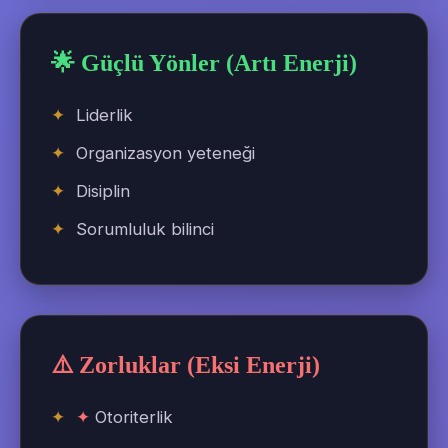
🌟 Güçlü Yönler (Artı Enerji)
Liderlik
Organizasyon yeteneği
Disiplin
Sorumluluk bilinci
⚠️ Zorluklar (Eksi Enerji)
✦
Otoriterlik