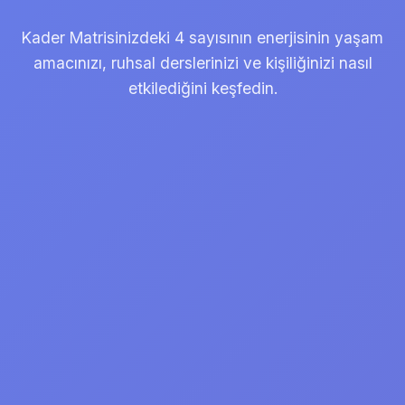
Kader Matrisinizdeki 4 sayısının enerjisinin yaşam
amacınızı, ruhsal derslerinizi ve kişiliğinizi nasıl
etkilediğini keşfedin.