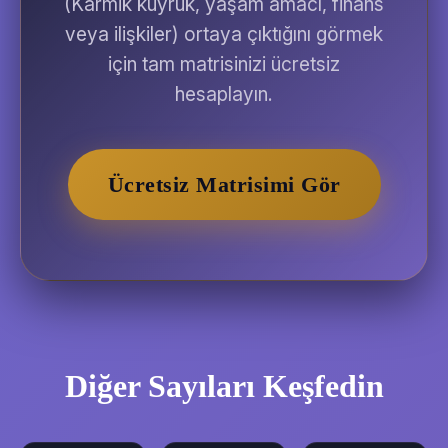
(Karmik kuyruk, yaşam amacı, finans
veya ilişkiler) ortaya çıktığını görmek
için tam matrisinizi ücretsiz
hesaplayın.
Ücretsiz Matrisimi Gör
Diğer Sayıları Keşfedin