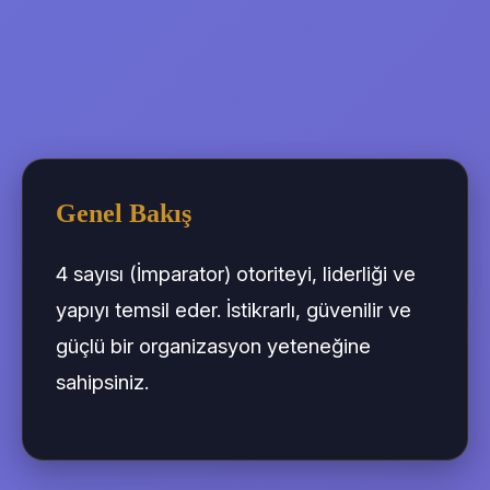
Genel Bakış
4 sayısı (İmparator) otoriteyi, liderliği ve
yapıyı temsil eder. İstikrarlı, güvenilir ve
güçlü bir organizasyon yeteneğine
sahipsiniz.